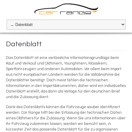
Datenblatt
Das Datenblatt ist eine verlässliche Informationsgrundlage beim
Kauf und Verkauf und Oldtimern, Youngtimern, Klassikern,
Sportfahrzeugen und anderen Automobilen. Vor allem beim Import
aus nicht europäischen Ländern werden für die Vollabnahme die
Datenblätter benötigt. Doch meist fehlen die technischen
Informationen in den Importdokumenten, daher wird ein individuelles
Datenblatt erstellt, das dann als Vorlage für den deutschen Brief
und die Zulassung dient.
Dank des Datenblatts können die Fahrzeuge sauber identifiziert
werden. Car Range hilft bei der Erfassung der technischen Daten
eines Oldtimers für die Zulassung. Wenn Sie uns Informationen über
Ihr Fahrzeug zukommen lassen, werden wir bemüht sein, in
kürzester Zeit das passende Datenblatt für Sie zu organisieren.