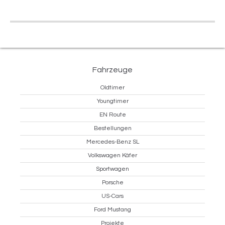
Fahrzeuge
Oldtimer
Youngtimer
EN Route
Bestellungen
Mercedes-Benz SL
Volkswagen Käfer
Sportwagen
Porsche
US-Cars
Ford Mustang
Projekte