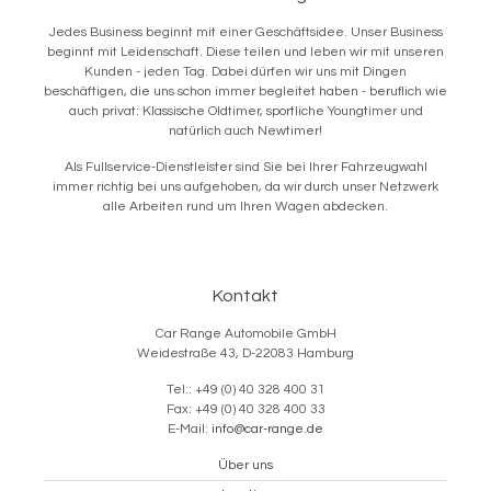
Jedes Business beginnt mit einer Geschäftsidee. Unser Business
beginnt mit Leidenschaft. Diese teilen und leben wir mit unseren
Kunden - jeden Tag. Dabei dürfen wir uns mit Dingen
beschäftigen, die uns schon immer begleitet haben - beruflich wie
auch privat: Klassische Oldtimer, sportliche Youngtimer und
natürlich auch Newtimer!
Als Fullservice-Dienstleister sind Sie bei Ihrer Fahrzeugwahl
immer richtig bei uns aufgehoben, da wir durch unser Netzwerk
alle Arbeiten rund um Ihren Wagen abdecken.
Kontakt
Car Range Automobile GmbH
Weidestraße 43, D-22083 Hamburg
Tel.: +49 (0) 40 328 400 31
Fax: +49 (0) 40 328 400 33
E-Mail:
info@car-range.de
Über uns